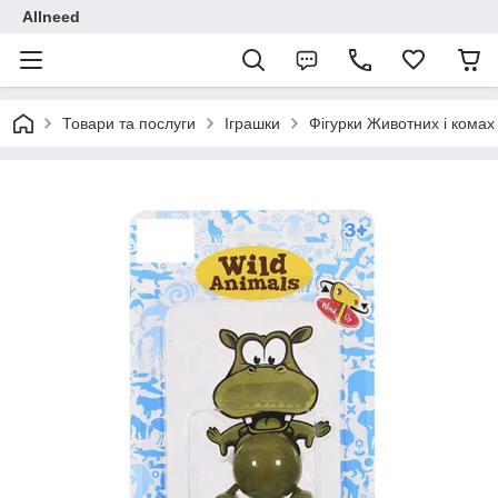
Allneed
Товари та послуги
Іграшки
Фігурки Животних і комах