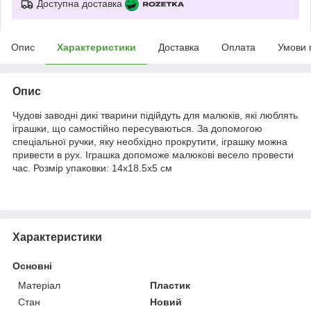
Доступна доставка
Опис
Характеристики
Доставка
Оплата
Умови 
Опис
Чудові заводні дикі тварини підійдуть для малюків, які люблять
іграшки, що самостійно пересуваються. За допомогою
спеціальної ручки, яку необхідно прокрутити, іграшку можна
привести в рух. Іграшка допоможе малюкові весело провести
час. Розмір упаковки: 14х18.5х5 см
Характеристики
Основні
Матеріал
Пластик
Стан
Новий