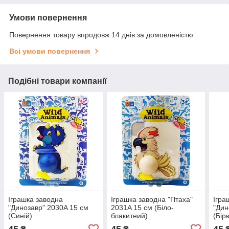
Умови повернення
Повернення товару впродовж 14 днів за домовленістю
Всі умови повернення
Подібні товари компанії
Іграшка заводна
Іграшка заводна "Птаха"
Ігра
"Динозавр" 2030A 15 см
2031A 15 см (Біло-
"Дин
(Синій)
блакитний)
(Бір
45
45
45