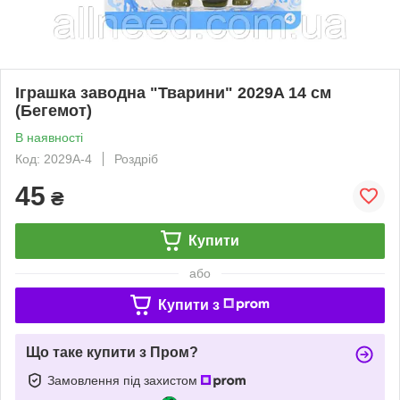
Іграшка заводна "Тварини" 2029A 14 см
(Бегемот)
В наявності
Код: 2029A-4
Роздріб
45
₴
Купити
або
Купити з
Що таке купити з Пром?
Замовлення під захистом