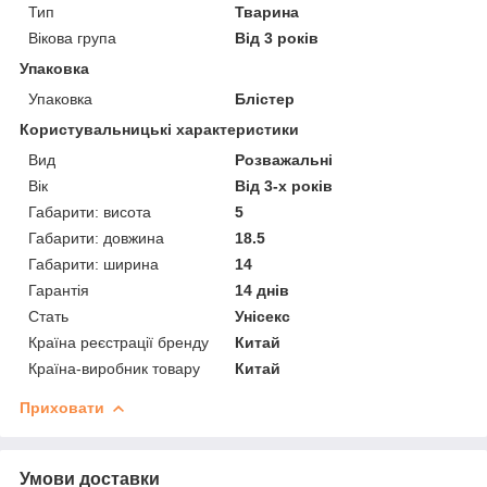
Тип
Тварина
Вікова група
Від 3 років
Упаковка
Упаковка
Блістер
Користувальницькі характеристики
Вид
Розважальні
Вік
Від 3-х років
Габарити: висота
5
Габарити: довжина
18.5
Габарити: ширина
14
Гарантія
14 днів
Стать
Унісекс
Країна реєстрації бренду
Китай
Країна-виробник товару
Китай
Приховати
Умови доставки