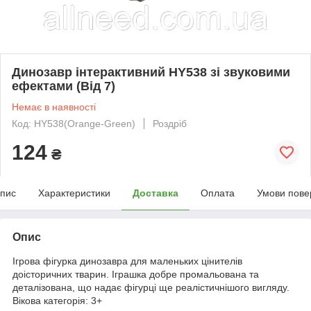
Динозавр інтерактивний HY538 зі звуковими
ефектами (Від 7)
Немає в наявності
Код: HY538(Orange-Green)
Роздріб
124
₴
пис
Характеристики
Доставка
Оплата
Умови пове
Опис
Ігрова фігурка динозавра для маленьких цінителів
доісторичних тварин. Іграшка добре промальована та
деталізована, що надає фігурці ще реалістичнішого вигляду.
Вікова категорія: 3+