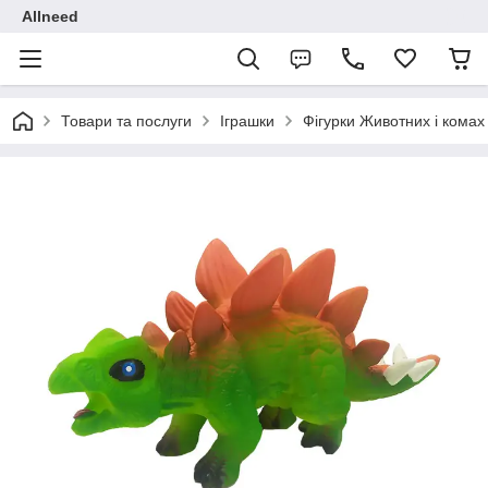
Allneed
Товари та послуги
Іграшки
Фігурки Животних і комах