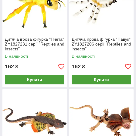
Дитяча ігрова фігурка "Пчета"
Дитяча ігрова фігурка "Павук"
ZY1827231 серії "Reptiles and
ZY1827206 серії "Reptiles and
insects"
insects"
В наявності
В наявності
162
162
₴
₴
Купити
Купити