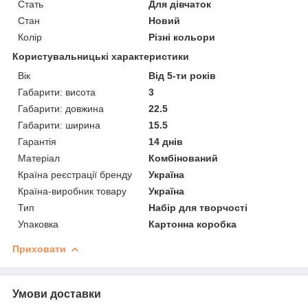
Стать
Для дівчаток
Стан
Новий
Колір
Різні кольори
Користувальницькі характеристики
Вік
Від 5-ти років
Габарити: висота
3
Габарити: довжина
22.5
Габарити: ширина
15.5
Гарантія
14 днів
Матеріал
Комбінований
Країна реєстрації бренду
Україна
Країна-виробник товару
Україна
Тип
Набір для творчості
Упаковка
Картонна коробка
Приховати
Умови доставки