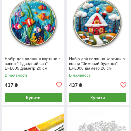
Набір для валяння картини з
Набір для валяння картини з
вовни "Підводний світ"
вовни "Зимовий будинок"
EFL005 діаметр 20 см
EFL008 діаметр 20 см
В наявності
В наявності
437
437
₴
₴
Купити
Купити