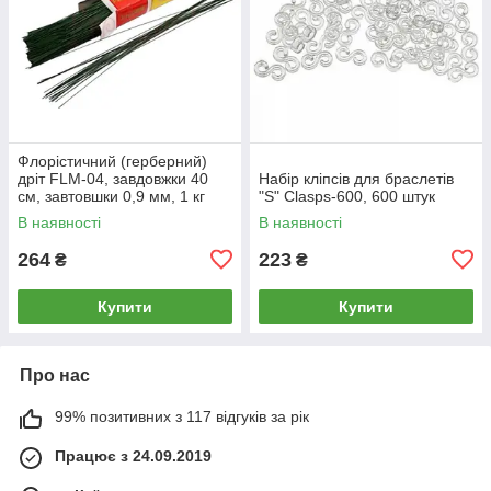
Флорістичний (герберний)
дріт FLM-04, завдовжки 40
Набір кліпсів для браслетів
см, завтовшки 0,9 мм, 1 кг
"S" Clasps-600, 600 штук
В наявності
В наявності
264
223
₴
₴
Купити
Купити
Про нас
99% позитивних з 117 відгуків за рік
Працює з 24.09.2019