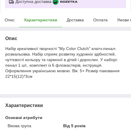
Доступна доставка
Опис
Характеристики
Доставка
Оплата
Умови 
Опис
Набір креативної творчості "My Color Clutch" клатч-пенал-
розмальовка. Набір сприяє розвитку художніх здібностей,
чуттєвості кольору та гармонії в дітей і дорослих. У наборі:
пенал 1 шт., комплект із 6 фломастерів, інструкція.
Оформлення українською мовою. Вік: 5+ Розмір паковання
22*15(12)*3см
Характеристики
Основні атрибути
Вікова група
Від 5 років