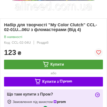
Набір для творчості "My Color Clutch" CCL-
02-01U...06U з фломастерами (Від 4)
В наявності
Код: CCL-02-04U
Роздріб
123
₴
Купити
або
Купити з
Що таке купити з Пром?
Замовлення під захистом