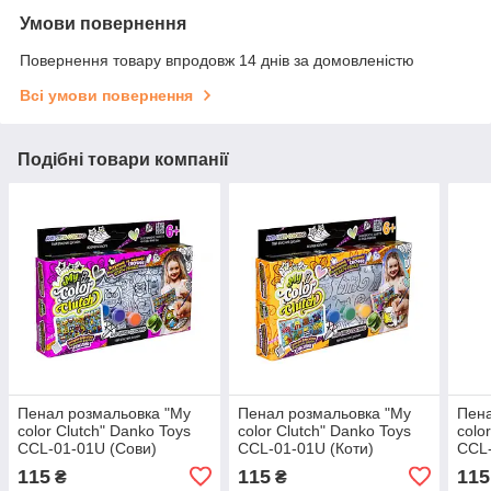
Умови повернення
Повернення товару впродовж 14 днів за домовленістю
Всі умови повернення
Подібні товари компанії
Пенал розмальовка "My
Пенал розмальовка "My
Пена
color Clutch" Danko Toys
color Clutch" Danko Toys
colo
CCL-01-01U (Сови)
CCL-01-01U (Коти)
CCL-
115
115
115
₴
₴