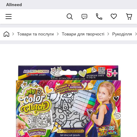
Allneed
Товари та послуги
Товари для творчості
Рукоділля