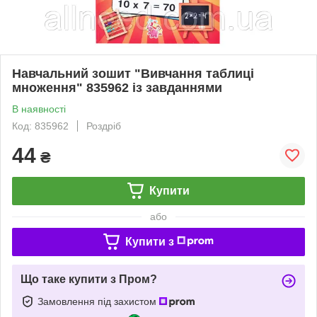
Навчальний зошит "Вивчання таблиці
множення" 835962 із завданнями
В наявності
Код: 835962
Роздріб
44
₴
Купити
або
Купити з
Що таке купити з Пром?
Замовлення під захистом