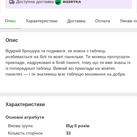
Доступна доставка
Опис
Характеристики
Доставка
Оплата
Умови п
Опис
Відкрий брошура та подивися, як кожна з таблиць
розбивається на білі та жовті панельки. Ти можеш пропускати
приклади, надруковані в білій панелі, тому що ти вже знаєш їх
із попередньої таблиці. Вивчай всі приклади на жовтих
панелях — і ти знатимеш всю таблицю множення на добре.
Характеристики
Основні атрибути
Вікова група
Від 6 років
Кількість сторінок
32