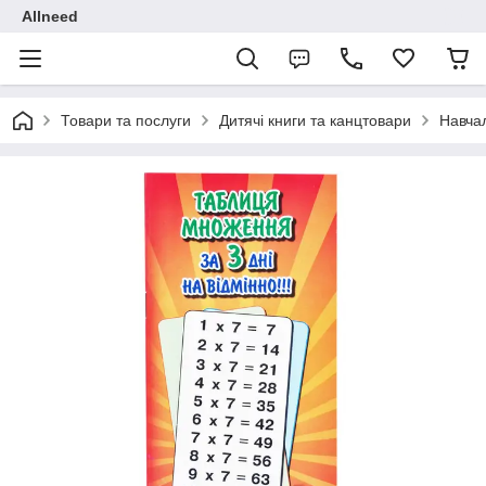
Allneed
Товари та послуги
Дитячі книги та канцтовари
Навчал