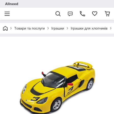
Allneed
Товари та послуги
Іграшки
Іграшки для хлопчиків