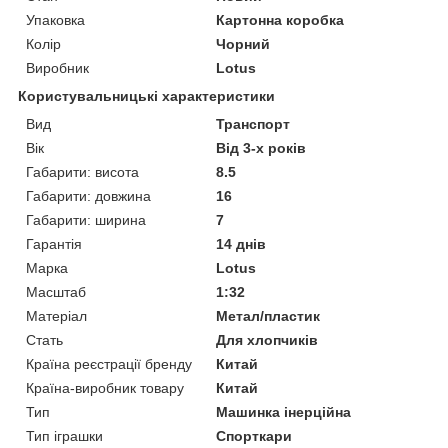
Упаковка
Картонна коробка
Колір
Чорний
Виробник
Lotus
Користувальницькі характеристики
Вид
Транспорт
Вік
Від 3-х років
Габарити: висота
8.5
Габарити: довжина
16
Габарити: ширина
7
Гарантія
14 днів
Марка
Lotus
Масштаб
1:32
Матеріал
Метал/пластик
Стать
Для хлопчиків
Країна реєстрації бренду
Китай
Країна-виробник товару
Китай
Тип
Машинка інерційна
Тип іграшки
Спорткари