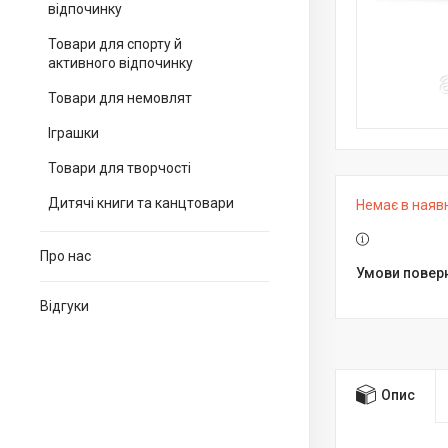
відпочинку
Товари для спорту й
активного відпочинку
Товари для немовлят
Іграшки
Товари для творчості
Дитячі книги та канцтовари
Немає в наяв
Про нас
Відгуки
Опис