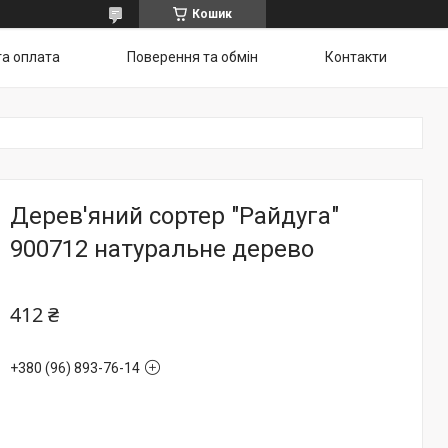
Кошик
та оплата
Поверення та обмін
Контакти
Дерев'яний сортер "Райдуга"
900712 натуральне дерево
412 ₴
+380 (96) 893-76-14