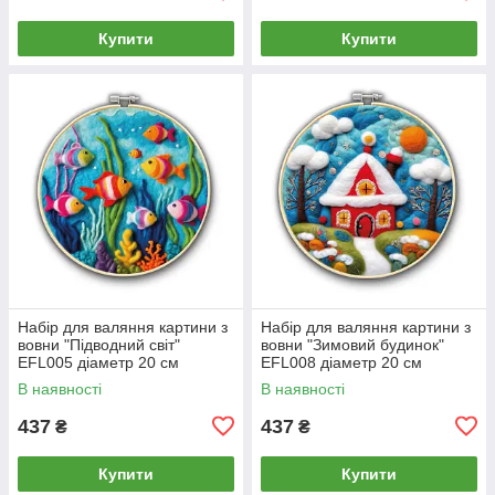
Купити
Купити
Набір для валяння картини з
Набір для валяння картини з
вовни "Підводний світ"
вовни "Зимовий будинок"
EFL005 діаметр 20 см
EFL008 діаметр 20 см
В наявності
В наявності
437
437
₴
₴
Купити
Купити