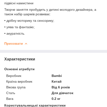
підвісні намистини
Творче заняття пробудить у дитині молодого дизайнера, а
також набір шармів розвиває:
• дрібну моторику та сенсорику;
• уява та фантазію;
• акуратність.
Приховати
Характеристики
Основні атрибути
Виробник
Bambi
Країна виробник
Китай
Вікова група
Від 6 років
Стать
Для дівчаток
Вага
0.2 кг
Користувальницькі характеристики