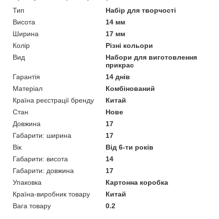
Тип
Набір для творчості
Висота
14 мм
Ширина
17 мм
Колір
Різні кольори
Вид
Набори для виготовлення
прикрас
Гарантія
14 днів
Матеріал
Комбінований
Країна реєстрації бренду
Китай
Стан
Нове
Довжина
17
Габарити: ширина
17
Вік
Від 6-ти років
Габарити: висота
14
Габарити: довжина
17
Упаковка
Картонна коробка
Країна-виробник товару
Китай
Вага товару
0.2