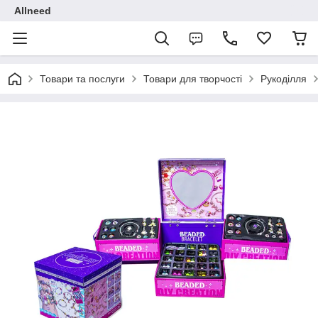
Allneed
Товари та послуги
Товари для творчості
Рукоділля