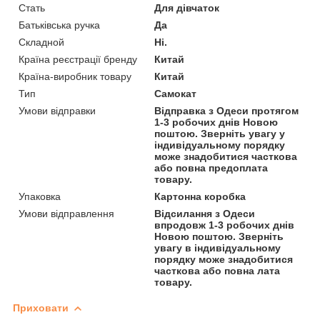
Стать
Для дівчаток
Батьківська ручка
Да
Складной
Ні.
Країна реєстрації бренду
Китай
Країна-виробник товару
Китай
Тип
Самокат
Умови відправки
Відправка з Одеси протягом
1-3 робочих днів Новою
поштою. Зверніть увагу у
індивідуальному порядку
може знадобитися часткова
або повна предоплата
товару.
Упаковка
Картонна коробка
Умови відправлення
Відсилання з Одеси
впродовж 1-3 робочих днів
Новою поштою. Зверніть
увагу в індивідуальному
порядку може знадобитися
часткова або повна лата
товару.
Приховати