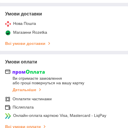
Умови доставки
Нова Пошта
Магазини Rozetka
Всі умови доставки
Умови оплати
Ви отримаєте замовлення
або гроші повернуться на вашу картку
Детальніше
Оплатити частинами
Післяплата
Онлайн-оплата карткою Visa, Mastercard - LiqPay
Всі умови оплати