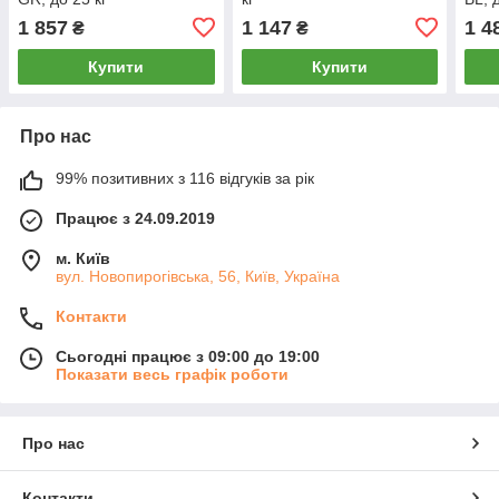
1 857
1 147
1 4
₴
₴
Купити
Купити
Про нас
99% позитивних з 116 відгуків за рік
Працює з 24.09.2019
м. Київ
вул. Новопирогівська, 56, Київ, Україна
Контакти
Сьогодні працює з 09:00 до 19:00
Показати весь графік роботи
Про нас
Контакти