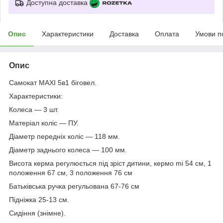
Доступна доставка
Опис
Характеристики
Доставка
Оплата
Умови п
Опис
Самокат MAXI 5в1 біговел.
Характеристики:
Колеса — 3 шт.
Матеріал коліс — ПУ.
Діаметр передніх коліс — 118 мм.
Діаметр заднього колеса — 100 мм.
Висота керма регулюється під зріст дитини, кермо mi 54 см, 1
положення 67 см, 3 положення 76 см
Батьківська ручка регульована 67-76 см
Підніжка 25-13 см.
Сидіння (знімне).