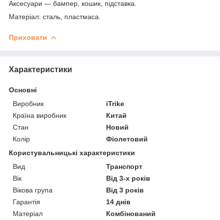
Аксесуари — бампер, кошик, підставка.
Матеріал: сталь, пластмаса.
Приховати
Характеристики
Основні
Виробник
iTrike
Країна виробник
Китай
Стан
Новий
Колір
Фіолетовий
Користувальницькі характеристики
Вид
Транспорт
Вік
Від 3-х років
Вікова група
Від 3 років
Гарантія
14 днів
Матеріал
Комбінований