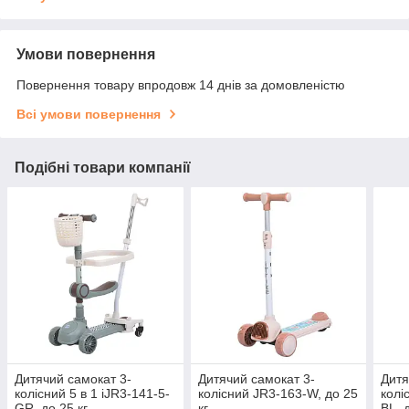
Умови повернення
Повернення товару впродовж 14 днів за домовленістю
Всі умови повернення
Подібні товари компанії
Дитячий самокат 3-
Дитячий самокат 3-
Дитя
колісний 5 в 1 iJR3-141-5-
колісний JR3-163-W, до 25
колі
GR, до 25 кг
кг
BL, 