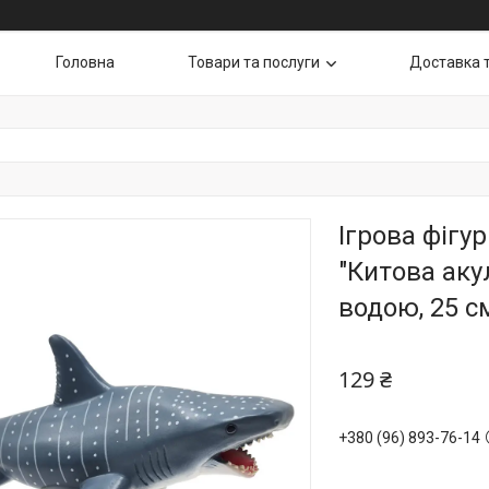
Головна
Товари та послуги
Доставка 
Ігрова фіг
"Китова аку
водою, 25 с
129 ₴
+380 (96) 893-76-14