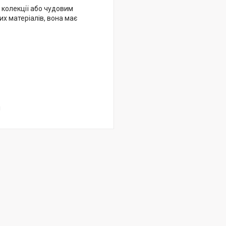
колекції або чудовим
их матеріалів, вона має
!