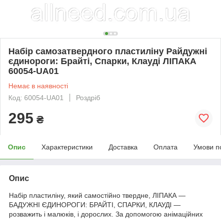
Набір самозатвердного пластиліну Райдужні
єдинороги: Брайті, Спарки, Клауді ЛІПАКА
60054-UA01
Немає в наявності
Код: 60054-UA01
Роздріб
295
₴
Опис
Характеристики
Доставка
Оплата
Умови п
Опис
Набір пластиліну, який самостійно твердне, ЛІПАКА —
БАДУЖНІ ЄДИНОРОГИ: БРАЙТІ, СПАРКИ, КЛАУДІ —
розважить і малюків, і дорослих. За допомогою анімаційних