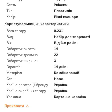
Стать
Унісекс
Тип
Пластилін
Колір
Різні кольори
Користувальницькі характеристики
Вага товару
0.231
Вид
Набір для творчості
Вік
Від 3-х років
Габарити: висота
14
Габарити: довжина
22
Габарити: ширина
3
Гарантія
14 днів
Матеріал
Комбінований
Стан
Нове
Країна реєстрації бренду
Україна
Країна-виробник товару
Україна
Упаковка
Картонна коробка
Приховати