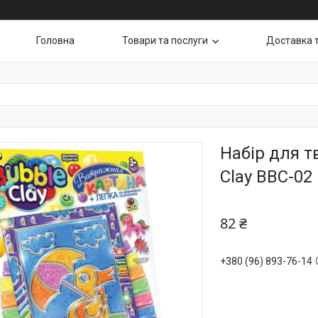
Головна
Товари та послуги
Доставка 
Набір для т
Clay BBC-02
82 ₴
+380 (96) 893-76-14