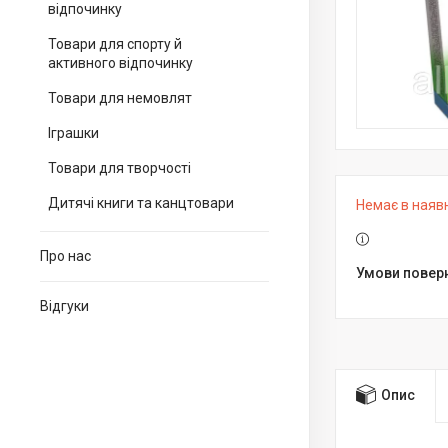
відпочинку
Товари для спорту й
активного відпочинку
Товари для немовлят
Іграшки
Товари для творчості
Дитячі книги та канцтовари
Немає в наяв
Про нас
Відгуки
Опис