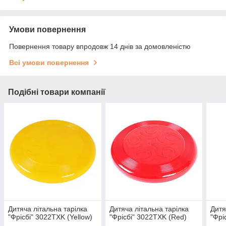
Умови повернення
Повернення товару впродовж 14 днів за домовленістю
Всі умови повернення
Подібні товари компанії
Дитяча літальна тарілка
Дитяча літальна тарілка
Дитя
"Фрісбі" 3022TXK (Yellow)
"Фрісбі" 3022TXK (Red)
"Фрі