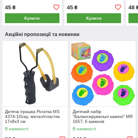
45
45
48
₴
₴
Купити
Купити
Акційні пропозиції та новинки
Дитяча іграшка Рогатка MS
Дитячий набір
4374-1Gray, метал/пластик
"Балансирувальні камені" MR
17х8х3 см
1657, 6 каменів
В наявності
В наявності