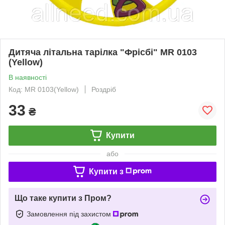
Дитяча літальна тарілка "Фрісбі" MR 0103
(Yellow)
В наявності
Код: MR 0103(Yellow)
Роздріб
33
₴
Купити
або
Купити з
Що таке купити з Пром?
Замовлення під захистом