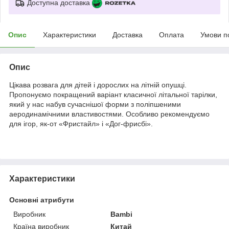
Доступна доставка
Опис
Характеристики
Доставка
Оплата
Умови п
Опис
Цікава розвага для дітей і дорослих на літній опушці.
Пропонуємо покращений варіант класичної літальної тарілки,
який у нас набув сучаснішої форми з поліпшеними
аеродинамічними властивостями. Особливо рекомендуємо
для ігор, як-от «Фристайл» і «Дог-фрисбі».
Характеристики
Основні атрибути
Виробник
Bambi
Країна виробник
Китай