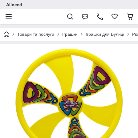
Allneed
Товари та послуги
Іграшки
Іграшки для Вулиці
Рі