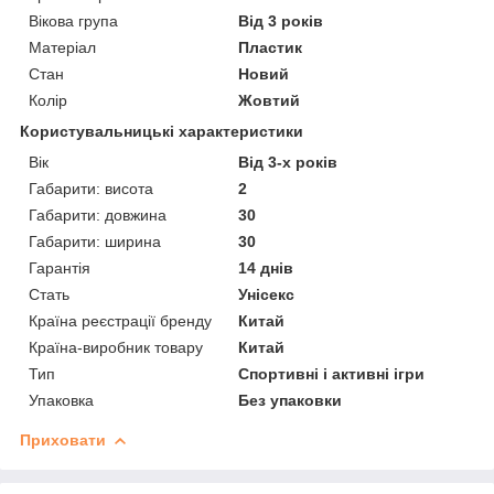
Вікова група
Від 3 років
Матеріал
Пластик
Стан
Новий
Колір
Жовтий
Користувальницькі характеристики
Вік
Від 3-х років
Габарити: висота
2
Габарити: довжина
30
Габарити: ширина
30
Гарантія
14 днів
Стать
Унісекс
Країна реєстрації бренду
Китай
Країна-виробник товару
Китай
Тип
Спортивні і активні ігри
Упаковка
Без упаковки
Приховати