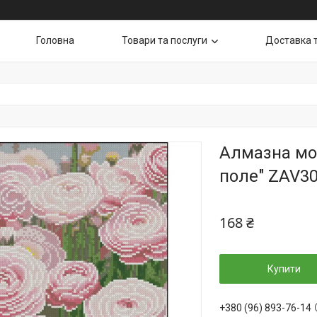
Головна
Товари та послуги
Доставка 
Алмазна моз
поле" ZAV30
168 ₴
Купити
+380 (96) 893-76-14