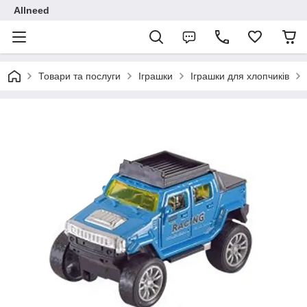
Allneed
Товари та послуги
Іграшки
Іграшки для хлопчиків