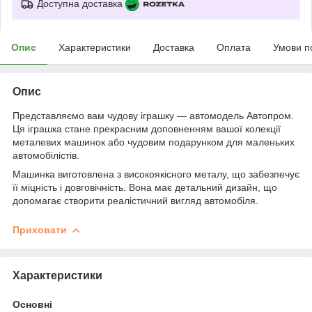
Доступна доставка
Опис
Характеристики
Доставка
Оплата
Умови п
Опис
Представляємо вам чудову іграшку — автомодель Автопром.
Ця іграшка стане прекрасним доповненням вашої колекції
металевих машинок або чудовим подарунком для маленьких
автомобілістів.
Машинка виготовлена з високоякісного металу, що забезпечує
її міцність і довговічність. Вона має детальний дизайн, що
допомагає створити реалістичний вигляд автомобіля.
Приховати
Характеристики
Основні