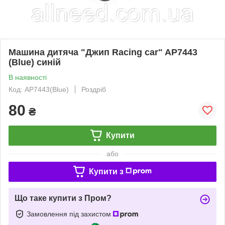
Машина дитяча "Джип Racing car" AP7443
(Blue) синій
В наявності
Код: AP7443(Blue)
Роздріб
80
₴
Купити
або
Купити з
Що таке купити з Пром?
Замовлення під захистом