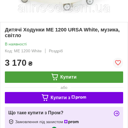
Дитячі Ходунки ME 1200 URSA White, музика,
світло
В наявності
Код: ME 1200 White
Роздріб
3 170
₴
Купити
або
Купити з
Що таке купити з Пром?
Замовлення під захистом