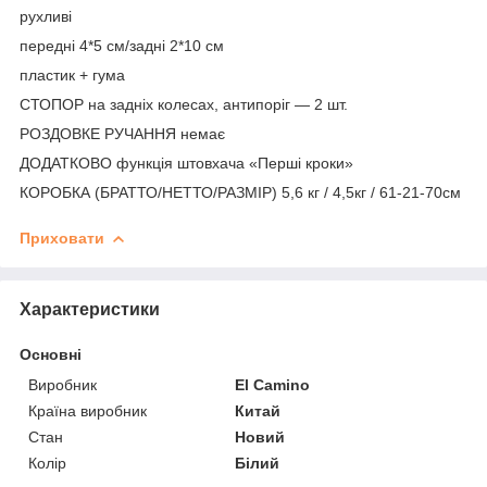
рухливі
передні 4*5 см/задні 2*10 см
пластик + гума
СТОПОР на задніх колесах, антипоріг — 2 шт.
РОЗДОВКЕ РУЧАННЯ немає
ДОДАТКОВО функція штовхача «Перші кроки»
КОРОБКА (БРАТТО/НЕТТО/РАЗМІР) 5,6 кг / 4,5кг / 61-21-70см
Приховати
Характеристики
Основні
Виробник
El Camino
Країна виробник
Китай
Стан
Новий
Колір
Білий